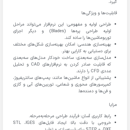
گیرد.
قابلیت‌ها و ویژگی‌ها
طراحی اولیه و مفهومی: این نرم‌افزار می‌تواند مراحل
اولیه طراحی پره‌ها (Blades) و دیگر اجزای
توربوماشین‌ها را ساده کند.
بهینه‌سازی هندسی: امکان بهینه‌سازی شکل‌های مختلف
برای دستیابی به کارایی بهتر.
مدل‌سازی سه‌بعدی: ساخت خودکار مدل‌های سه‌بعدی
که قابلیت صادر کردن به نرم‌افزارهای CAD و تحلیل
عددی CFD را دارند.
پشتیبانی از انواع ماشین‌ها مانند: پمپ‌های سانتریفیوژ،
کمپرسورهای محوری و شعاعی، توربین‌های آبی و گازی
و فن‌ها و دمنده‌ها.
مزایا
رابط کاربری آسان: فرآیند طراحی مرحله‌به‌مرحله.
خروجی با دقت بالا: ایجاد فایل‌های STL ،IGES
،DXF و STEP برای شبیه‌سازی و تولید.