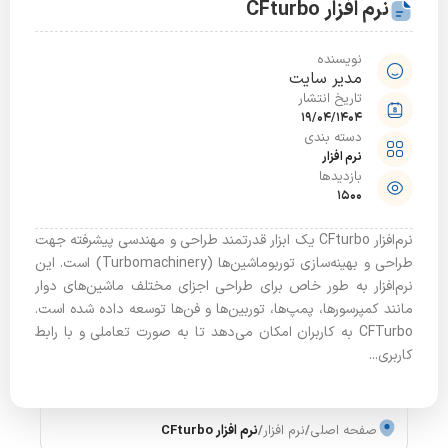
نرم افزار CFturbo
نویسنده
مدیر سایت
تاریخ انتشار
19/04/1404
دسته بندی
نرم افزار
بازدیدها
1500
نرم‌افزار CFturbo یک ابزار قدرتمند طراحی و مهندسی پیشرفته جهت
طراحی و بهینه‌سازی توربوماشین‌ها (Turbomachinery) است. این
نرم‌افزار به طور خاص برای طراحی اجزای مختلف ماشین‌های دوار
مانند کمپرسورها، پمپ‌ها، توربین‌ها و فن‌ها توسعه داده شده است.
CFTurbo به کاربران امکان می‌دهد تا به صورت تعاملی و با رابط
کاربری...
صفحه اصلی
/
نرم افزار
/
نرم افزار CFturbo